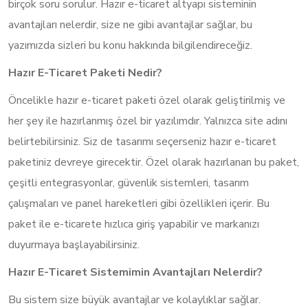
birçok soru sorulur. Hazır e-ticaret altyapı sisteminin
avantajları nelerdir, size ne gibi avantajlar sağlar, bu
yazımızda sizleri bu konu hakkında bilgilendireceğiz.
Hazır E-Ticaret Paketi Nedir?
Öncelikle hazır e-ticaret paketi özel olarak geliştirilmiş ve
her şey ile hazırlanmış özel bir yazılımdır. Yalnızca site adını
belirtebilirsiniz. Siz de tasarımı seçerseniz hazır e-ticaret
paketiniz devreye girecektir. Özel olarak hazırlanan bu paket,
çeşitli entegrasyonlar, güvenlik sistemleri, tasarım
çalışmaları ve panel hareketleri gibi özellikleri içerir. Bu
paket ile e-ticarete hızlıca giriş yapabilir ve markanızı
duyurmaya başlayabilirsiniz.
Hazır E-Ticaret Sistemimin Avantajları Nelerdir?
Bu sistem size büyük avantajlar ve kolaylıklar sağlar.