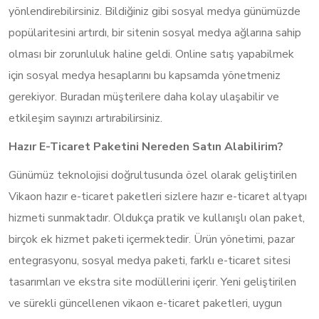
yönlendirebilirsiniz. Bildiğiniz gibi sosyal medya günümüzde
popülaritesini artırdı, bir sitenin sosyal medya ağlarına sahip
olması bir zorunluluk haline geldi. Online satış yapabilmek
için sosyal medya hesaplarını bu kapsamda yönetmeniz
gerekiyor. Buradan müşterilere daha kolay ulaşabilir ve
etkileşim sayınızı artırabilirsiniz.
Hazır E-Ticaret Paketini Nereden Satın Alabilirim?
Günümüz teknolojisi doğrultusunda özel olarak geliştirilen
Vikaon hazır e-ticaret paketleri sizlere hazır e-ticaret altyapı
hizmeti sunmaktadır. Oldukça pratik ve kullanışlı olan paket,
birçok ek hizmet paketi içermektedir. Ürün yönetimi, pazar
entegrasyonu, sosyal medya paketi, farklı e-ticaret sitesi
tasarımları ve ekstra site modüllerini içerir. Yeni geliştirilen
ve sürekli güncellenen vikaon e-ticaret paketleri, uygun