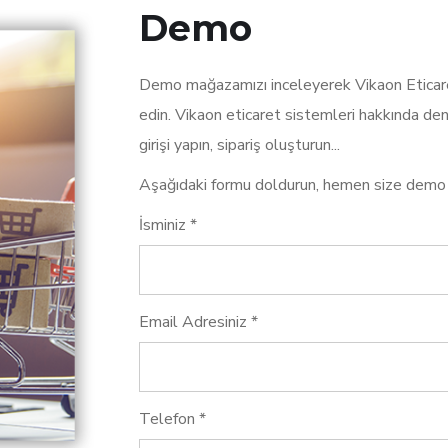
Demo
Demo mağazamızı inceleyerek Vikaon Eticare
edin. Vikaon eticaret sistemleri hakkında den
girişi yapın, sipariş oluşturun...
Aşağıdaki formu doldurun, hemen size demo 
İsminiz *
Email Adresiniz *
Telefon *