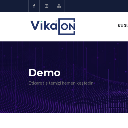
KUR
Demo
Eticaret sitemizi hemen keşfedin