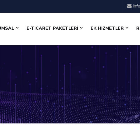
inf
UMSAL
E-TİCARET PAKETLERİ
EK HİZMETLER
R