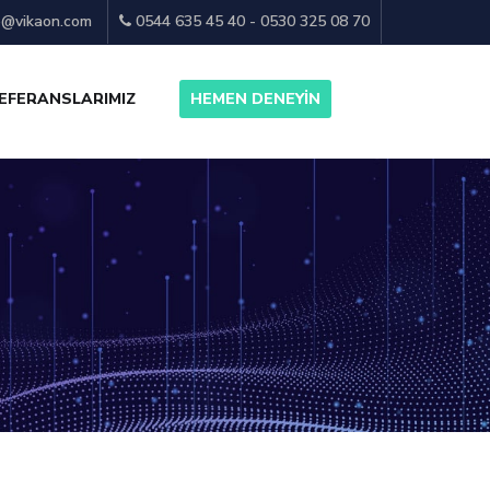
o@vikaon.com
0544 635 45 40 - 0530 325 08 70
EFERANSLARIMIZ
HEMEN DENEYİN