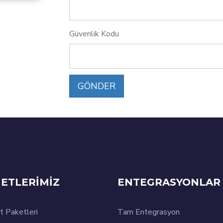
Güvenlik Kodu
GÖNDER
ETLERİMİZ
ENTEGRASYONLAR
t Paketleri
Tam Entegrasyon